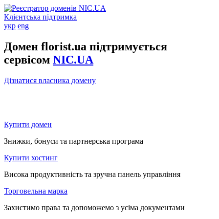
Клієнтська підтримка
укр
eng
Домен florist.ua підтримується
сервісом
NIC.UA
Дізнатися власника домену
Купити домен
Знижки, бонуси та партнерська програма
Купити хостинг
Висока продуктивність та зручна панель управління
Торговельна марка
Захистимо права та допоможемо з усіма документами