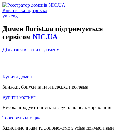
Клієнтська підтримка
укр
eng
Домен florist.ua підтримується
сервісом
NIC.UA
Дізнатися власника домену
Купити домен
Знижки, бонуси та партнерська програма
Купити хостинг
Висока продуктивність та зручна панель управління
Торговельна марка
Захистимо права та допоможемо з усіма документами